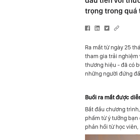
đầu tiên với th
trọng trong quá 
Ra mắt từ ngày 25 th
tham gia trải nghiệm
thương hiệu - đã có b
những người đứng đầu
Buổi
ra mắt được diễn
Bắt đầu chương trình,
phẩm từ ý tưởng bạn 
phản hồi từ học viên,