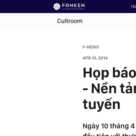
H
Cultroom
F-NEWS
APR 10, 2014
Họp báo
- Nền t
tuyến
Ngày 10 tháng 4