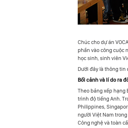
Chúc cho dự án VOCA.
phần vào công cuộc nâ
học sinh, sinh viên V
Dưới đây là thông ti
Bối cảnh và lí do ra 
Theo bảng xếp hạng E
trình độ tiếng Anh. 
Philippines, Singapor
người Việt Nam trong 
Công nghệ và toàn cầu