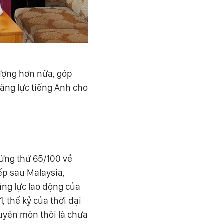
ượng hơn nữa, góp
năng lực tiếng Anh cho
đứng thứ 65/100 về
ếp sau Malaysia,
ăng lực lao động của
 thế kỷ của thời đại
huyên môn thôi là chưa