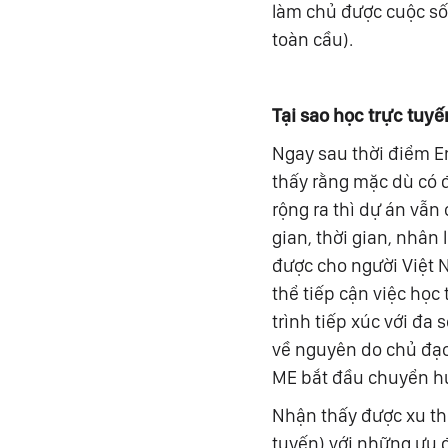
làm chủ được cuộc số
toàn cầu).
Tại sao học trực tuyế
Ngay sau thời điểm E
thấy rằng mặc dù có 
rộng ra thì dự án vẫ
gian, thời gian, nhân
được cho người Việt N
thể tiếp cận việc học
trình tiếp xúc với đa
về nguyên do chủ đạo
ME bắt đầu chuyển h
Nhận thấy được xu thế
tuyến) với những ưu 