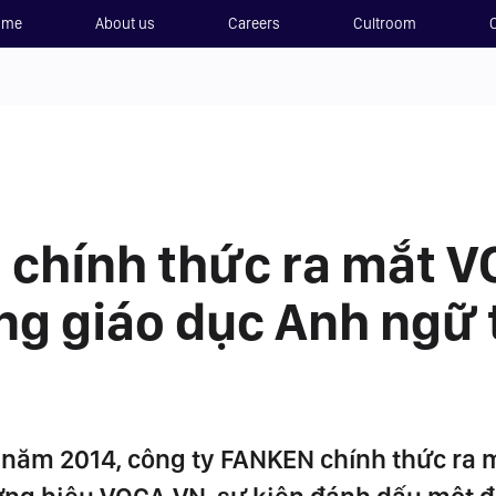
ome
About us
Careers
Cultroom
 chính thức ra mắt 
ảng giáo dục Anh ngữ 
 năm 2014, công ty FANKEN chính thức ra 