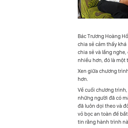
Bác Trương Hoàng Hồng
chia sẻ cảm thấy khá 
chia sẻ và lắng nghe,
nhiều hơn, đó là một 
Xen giữa chương trình
hơn.
Về cuối chương trình,
những người đã có mặt
đã luôn dọi theo và 
vỏ bọc an toàn để bắt
tin rằng hành trình 