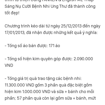
Sáng Nụ Cười Bệnh Nhi Ung Thư đã thành công
tốt đẹp!
Chương trình kéo dài từ ngày 25/12/2013 đến ngày
17/01/2013, đã nhận được những kết quả ý nghĩa:
- Tổng số áo bán được: 171 áo
- Tổng số hiện kim quyên góp được: 2.090.000
VND
- Tổng giá trị quà trao tặng các bệnh nhi:
11.300.000 VND gồm 3 phần quà đặc biệt gồm
hiện kim 1.000.000 VND và sữa + bánh cho mỗi
phần; 57 phần quà còn lại gồm sữa + bánh, mứt