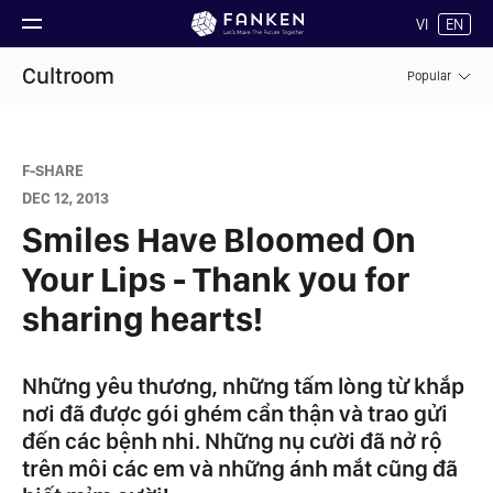
VI
EN
Cultroom
Popular
F-SHARE
DEC 12, 2013
Smiles Have Bloomed On
Your Lips - Thank you for
sharing hearts!
Những yêu thương, những tấm lòng từ khắp
nơi đã được gói ghém cẩn thận và trao gửi
đến các bệnh nhi. Những nụ cười đã nở rộ
trên môi các em và những ánh mắt cũng đã