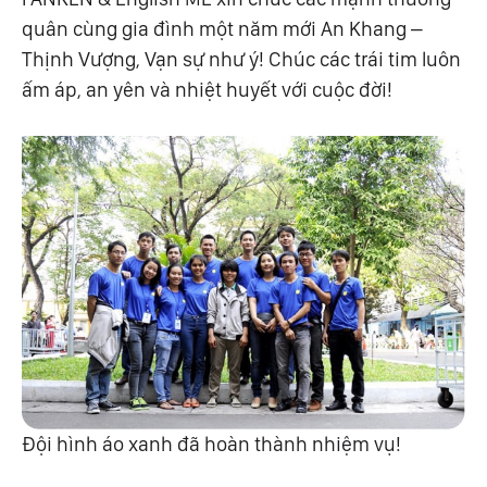
quân cùng gia đình một năm mới An Khang –
Thịnh Vượng, Vạn sự như ý! Chúc các trái tim luôn
ấm áp, an yên và nhiệt huyết với cuộc đời!
Đội hình áo xanh đã hoàn thành nhiệm vụ!