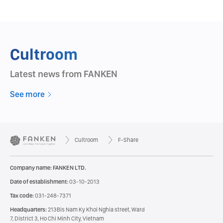
Cultroom
Latest news from FANKEN
See more
Cultroom
F-Share
Company name: FANKEN LTD.
Date of establishment:
03-10-2013
Tax code:
031-248-7371
Headquarters:
213Bis Nam Ky Khoi Nghia street, Ward
7, District 3, Ho Chi Minh City, Vietnam