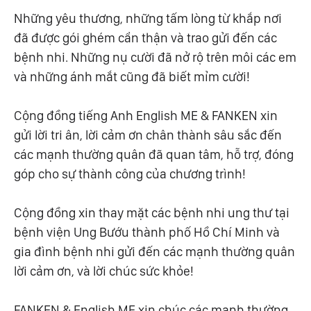
Những yêu thương, những tấm lòng từ khắp nơi
đã được gói ghém cẩn thận và trao gửi đến các
bệnh nhi. Những nụ cười đã nở rộ trên môi các em
và những ánh mắt cũng đã biết mỉm cười!
Cộng đồng tiếng Anh English ME & FANKEN xin
gửi lời tri ân, lời cảm ơn chân thành sâu sắc đến
các mạnh thường quân đã quan tâm, hỗ trợ, đóng
góp cho sự thành công của chương trình!
Cộng đồng xin thay mặt các bệnh nhi ung thư tại
bệnh viện Ung Bướu thành phố Hồ Chí Minh và
gia đình bệnh nhi gửi đến các mạnh thường quân
lời cảm ơn, và lời chúc sức khỏe!
FANKEN & English ME xin chúc các mạnh thường