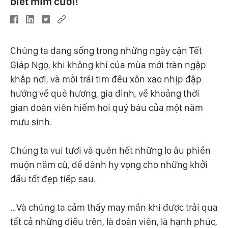
biết mỉm cười!
Chúng ta đang sống trong những ngày cận Tết
Giáp Ngọ, khi không khí của mùa mới tràn ngập
khắp nơi, và mỗi trái tim đều xôn xao nhịp đập
hướng về quê hương, gia đình, về khoảng thời
gian đoàn viên hiếm hoi quý báu của một năm
mưu sinh.
Chúng ta vui tươi và quên hết những lo âu phiền
muộn năm cũ, để dành hy vọng cho những khởi
đầu tốt đẹp tiếp sau.
…Và chúng ta cảm thấy may mắn khi được trải qua
tất cả những điều trên, là đoàn viên, là hạnh phúc,