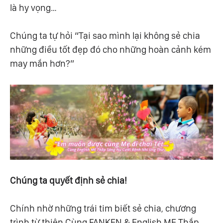
là hy vọng…
Chúng ta tự hỏi “Tại sao mình lại không sẻ chia
những điều tốt đẹp đó cho những hoàn cảnh kém
may mắn hơn?”
Chúng ta quyết định sẻ chia!
Chính nhờ những trái tim biết sẻ chia, chương
trình từ thiện Cùng FANKEN & English ME Thắp